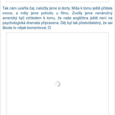
Tak nám uvařila čaj, naložily jsme si dorty, Míša k tomu ještě přidala
ovoce, a měly jsme pohodu u filmu. Zvolily jsme nenáročný
americký kýč vzhledem k tomu, že naše angličtina ještě není na
psychologická dramata připravena. Děj byl tak předvídatelný, že asi
škoda to nějak komentovat.:D