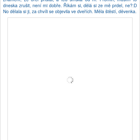
dneska zrušit, není mi dobře. Říkám si, dělá si ze mě prdel, ne?:D
No dělala si ji, za chvíli se objevila ve dveřích. Měla štěstí, děvenka.