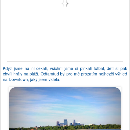
Když jsme na ni čekali, všichni jsme si pinkali fotbal, děti si pak
chvíli hrály na pláži. Odtamtud byl pro mě prozatím nejhezčí výhled
na Downtown, jaký jsem viděla.