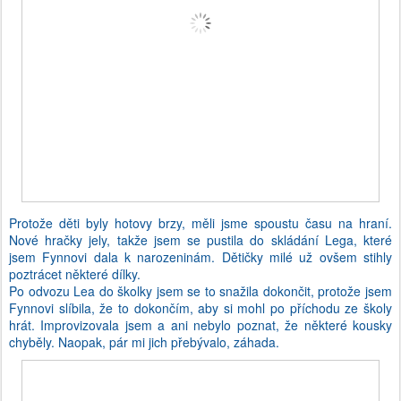
Protože děti byly hotovy brzy, měli jsme spoustu času na hraní.
Nové hračky jely, takže jsem se pustila do skládání Lega, které
jsem Fynnovi dala k narozeninám. Dětičky milé už ovšem stihly
poztrácet některé dílky.
Po odvozu Lea do školky jsem se to snažila dokončit, protože jsem
Fynnovi slíbila, že to dokončím, aby si mohl po příchodu ze školy
hrát. Improvizovala jsem a ani nebylo poznat, že některé kousky
chyběly. Naopak, pár mi jich přebývalo, záhada.