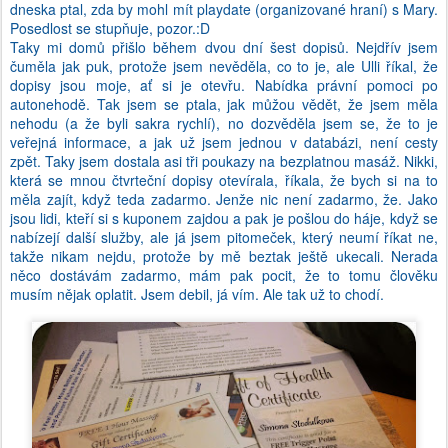
dneska ptal, zda by mohl mít playdate (organizované hraní) s Mary.
Posedlost se stupňuje, pozor.:D
Taky mi domů přišlo během dvou dní šest dopisů. Nejdřív jsem
čuměla jak puk, protože jsem nevěděla, co to je, ale Ulli říkal, že
dopisy jsou moje, ať si je otevřu. Nabídka právní pomoci po
autonehodě. Tak jsem se ptala, jak můžou vědět, že jsem měla
nehodu (a že byli sakra rychlí), no dozvěděla jsem se, že to je
veřejná informace, a jak už jsem jednou v databázi, není cesty
zpět. Taky jsem dostala asi tři poukazy na bezplatnou masáž. Nikki,
která se mnou čtvrteční dopisy otevírala, říkala, že bych si na to
měla zajít, když teda zadarmo. Jenže nic není zadarmo, že. Jako
jsou lidi, kteří si s kuponem zajdou a pak je pošlou do háje, když se
nabízejí další služby, ale já jsem pitomeček, který neumí říkat ne,
takže nikam nejdu, protože by mě beztak ještě ukecali. Nerada
něco dostávám zadarmo, mám pak pocit, že to tomu člověku
musím nějak oplatit. Jsem debil, já vím. Ale tak už to chodí.