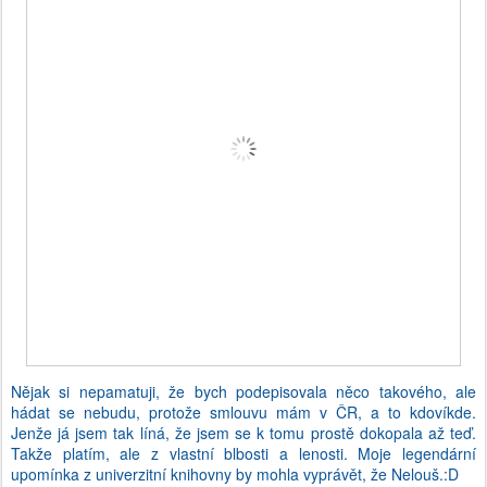
Nějak si nepamatuji, že bych podepisovala něco takového, ale
hádat se nebudu, protože smlouvu mám v ČR, a to kdovíkde.
Jenže já jsem tak líná, že jsem se k tomu prostě dokopala až teď.
Takže platím, ale z vlastní blbosti a lenosti. Moje legendární
upomínka z univerzitní knihovny by mohla vyprávět, že Nelouš.:D