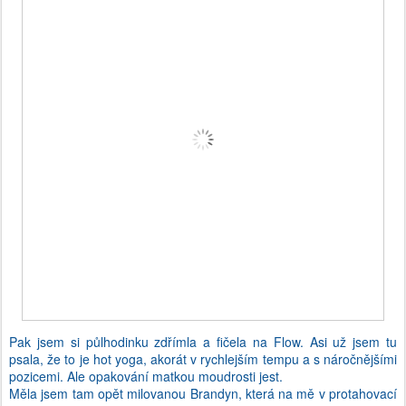
Pak jsem si půlhodinku zdřímla a fičela na Flow. Asi už jsem tu
psala, že to je hot yoga, akorát v rychlejším tempu a s náročnějšími
pozicemi. Ale opakování matkou moudrosti jest.
Měla jsem tam opět milovanou Brandyn, která na mě v protahovací