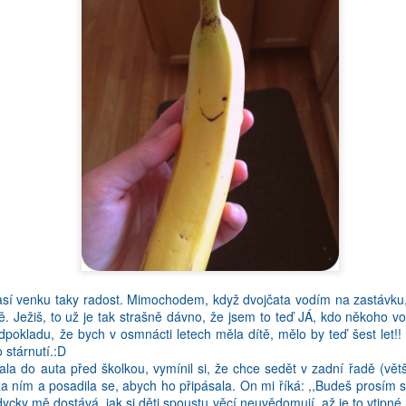
n, ze jednak nejsem perfektni v anglictine, ale zaroven uz vubec nej
 mi pred par lety prislo tak prirozene, ted jde ztezka. Ja jsem prece 
bych neumela gramatiku, ale slova ze me lezou jak z chlupate deky.
avala. No a pak nastava jedna ze tri situaci:
lictine, ale nemuzu prijit na stejny vyraz v cestine! Tohle se mi stava 
eco zajimaveho stane, a ja to pak chci rict mamce, ale ono to vubec n
. No a pak uz ta historka ani neni vtipna nebo zajimava.
así venku taky radost. Mimochodem, když dvojčata vodím na zastávku,
ine, ale nemuzu ho dostat do anglictiny. Ono tohle spis neni o slov
. Ježiš, to už je tak strašně dávno, že jsem to teď JÁ, kdo někoho vod
Nekdy chci znit strasne sofistikovane (hlavne kdyz se hadam), a chci po
edpokladu, že bych v osmnácti letech měla dítě, mělo by teď šest let!
iny vsak nevyznim sofistikovane, ale jako uplny debil. Taky si zkust
 stárnutí.:D
la do auta před školkou, vymínil si, že chce sedět v zadní řadě (větš
a ním a posadila se, abych ho připásala. On mi říká: ,,Budeš prosím s
e obeho. Kdyz vite, o cem mluvite, ale nemuzete si na to slovicko vz
dycky mě dostává, jak si děti spoustu věcí neuvědomují, až je to vtipn