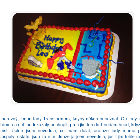
. A nejakym zpusobem to ze me proste nelezlo tak, jak bych chtela. Kdyz 
preju, abych byla nekdy schopna takove vyrazy pouzivat. Protoze ja
vna hodi! A tak to je i s cestinou. Mimochodem, na tu staz si me vybral
 barevný, jedou tady Transformers, kdyby někdo nepoznal. On tedy le
byli doma a děti nedokázaly pochopit, proč jim ten dort nedám hned, kd
níst. Úplně jsem nevěděla, co mám dělat, protože tady máme p
dospělý, ostatní jsou za ním. Jenže já jsem nevěděla, jestli jim tohle